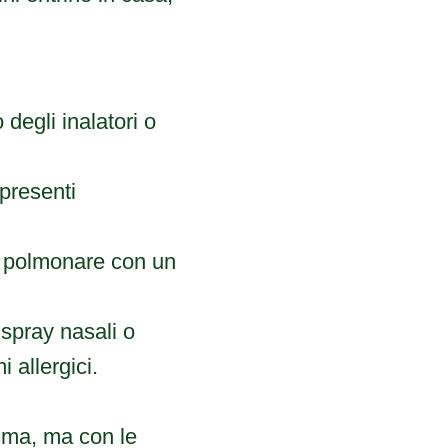
degli inalatori o
 presenti
tà polmonare con un
 spray nasali o
 allergici.
asma, ma con le