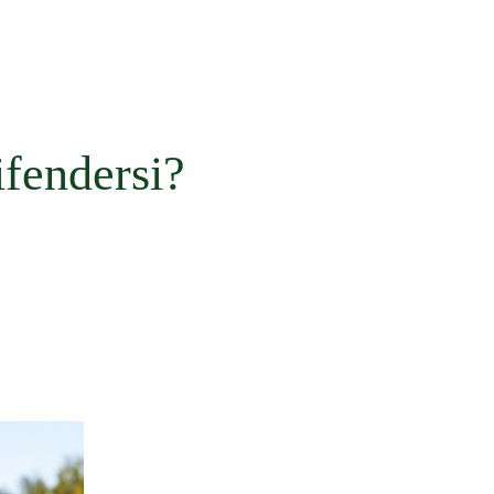
ifendersi?