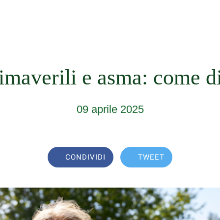
rimaverili e asma: come d
09 aprile 2025
CONDIVIDI
TWEET