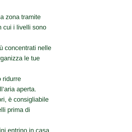
 tua zona tramite
 cui i livelli sono
iù concentrati nelle
rganizza le tue
 ridurre
ll’aria aperta.
ri, è consigliabile
lli prima di
ini entrino in casa,