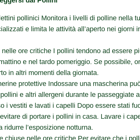
eggersi dai Pollini
ettini pollinici Monitora i livelli di polline nella
alizzati e limita le attività all’aperto nei giorni in
 nelle ore critiche I pollini tendono ad essere p
mattino e nel tardo pomeriggio. Se possibile, o
erto in altri momenti della giornata.
herine protettive Indossare una mascherina può
 pollini e altri allergeni durante le passeggiate a
 vestiti e lavati i capelli Dopo essere stati fuo
vitare di portare i pollini in casa. Lavare i cape
a ridurre l’esposizione notturna.
re chiuse nelle ore critiche Per evitare che i poll