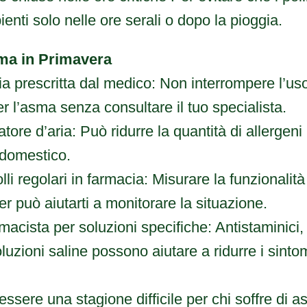
ienti solo nelle ore serali o dopo la pioggia.
ma in Primavera
ia prescritta dal medico: Non interrompere l’uso 
per l’asma senza consultare il tuo specialista.
tore d’aria: Può ridurre la quantità di allergeni
 domestico.
olli regolari in farmacia: Misurare la funzionali
r può aiutarti a monitorare la situazione.
rmacista per soluzioni specifiche: Antistaminici,
luzioni saline possono aiutare a ridurre i sintomi
ssere una stagione difficile per chi soffre di 