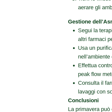
aerare gli amb
Gestione dell’As
Segui la terap
altri farmaci 
Usa un purifica
nell’ambiente
Effettua contr
peak flow mete
Consulta il fa
lavaggi con so
Conclusioni
La primavera può e