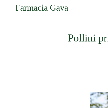
Farmacia Gava
Pollini p