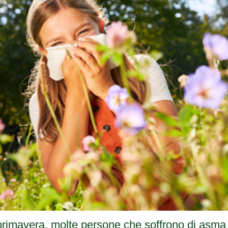
a primavera, molte persone che soffrono di asm