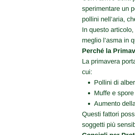
sperimentare un pe
pollini nell’aria, 
In questo articolo
meglio l’asma in q
Perché la Prima
La primavera porta
cui:
Pollini di albe
Muffe e spore 
Aumento della
Questi fattori poss
soggetti più sensibi