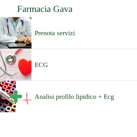
Farmacia Gava
Prenota servizi
ECG
Analisi profilo lipidico + Ecg