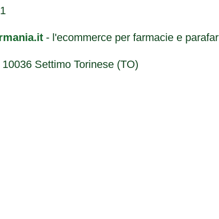
61
rmania.it
- l'ecommerce per farmacie e parafa
, 10036 Settimo Torinese (TO)