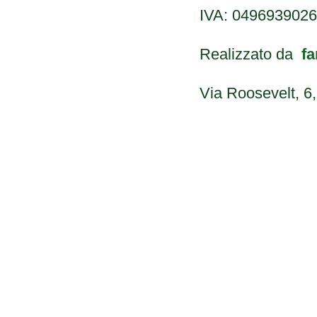
IVA: 049693902
Realizzato da
fa
Via Roosevelt, 6