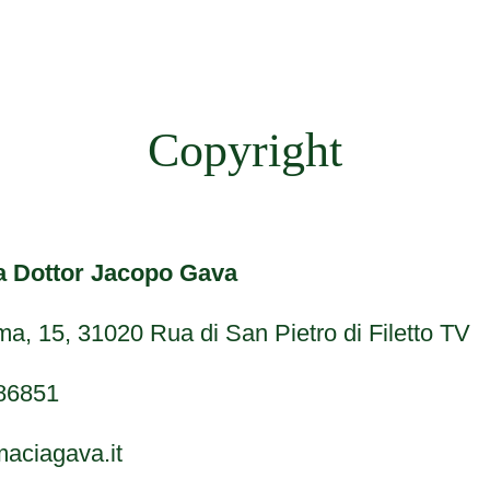
Copyright
a Dottor Jacopo Gava
ma, 15, 31020 Rua di San Pietro di Filetto TV
486851
maciagava.it